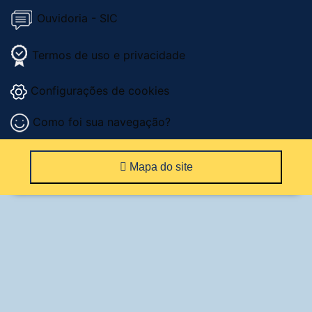
Ouvidoria - SIC
Termos de uso e privacidade
Configurações de cookies
Como foi sua navegação?
Mapa do site
Serviços eleitorais
Atendimento
SOS Eleições
Justificativa eleitoral